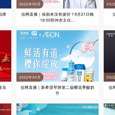
2022年06月
202
品牌
信网直播｜保胎有没有捷径？6月21日晚
19:00郭仲杰主任...
2022年04月
202
青岛
信网直播｜新希望琴牌第二届樱花季酸奶
信
节