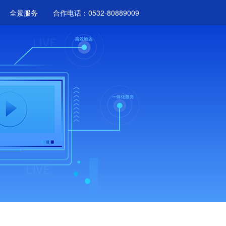
全景服务
合作电话：0532-80889009