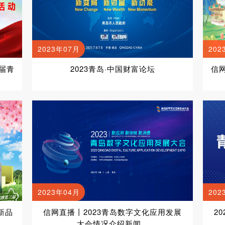
2023年07月
202
届青
2023青岛·中国财富论坛
信
2023年04月
202
新品
信网直播丨2023青岛数字文化应用发展
2
大会情况介绍新闻...