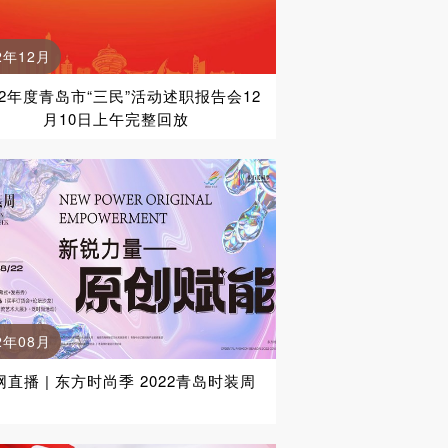
2年12月
22年度青岛市“三民”活动述职报告会12
月10日上午完整回放
2年08月
网直播 | 东方时尚季 2022青岛时装周