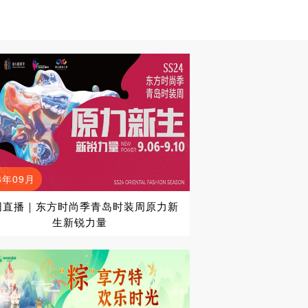
3年09月
网直播｜东方时尚季青岛时装周原力新
生新锐力量