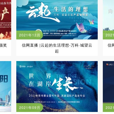
2021年12月
202
颁奖
信网直播 |云起的生活理想-万科·城望云
信
起
2021年09月
202