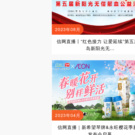
2023年08月
信网直播丨“红色接力 让爱延续”第五
岛新阳光无...
2023年04月
信网直播｜新希望琴牌&永旺樱花季
发布会启幕