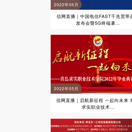
2022年06月
信网直播｜中国电信FAST千兆宽带
发布会暨5G终端暑...
2022年05月
信网直播｜启航新征程 一起向未来 
求实职业技术...