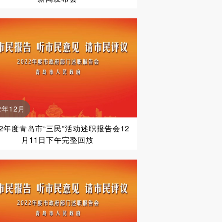
2年12月
22年度青岛市“三民”活动述职报告会12
月11日下午完整回放