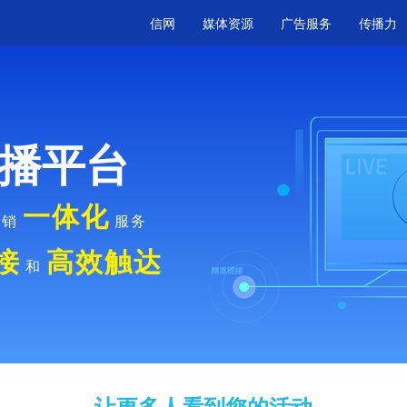
信网
媒体资源
广告服务
传播力
播平台
一体化
营销
服务
接
高效触达
和
让更多人看到您的活动