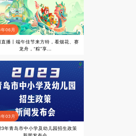
3年06月
网直播丨端午佳节来方特，看烟花、赛
龙舟，“粽”享...
3年03月
023年青岛市中小学及幼儿园招生政策
新闻发布会