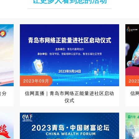
2023年09月
202
（分
信网直播｜青岛市网络正能量进社区启动
信
仪式