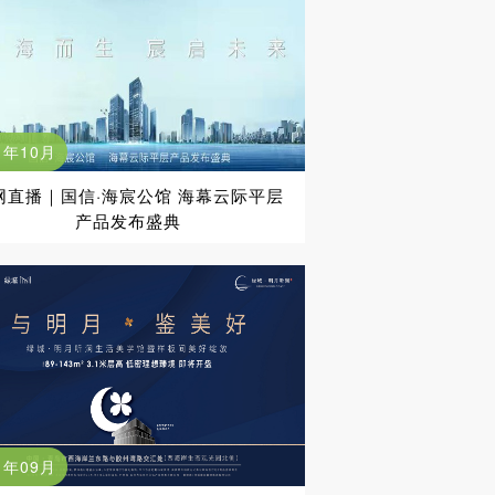
1年10月
网直播｜国信·海宸公馆 海幕云际平层
产品发布盛典
1年09月