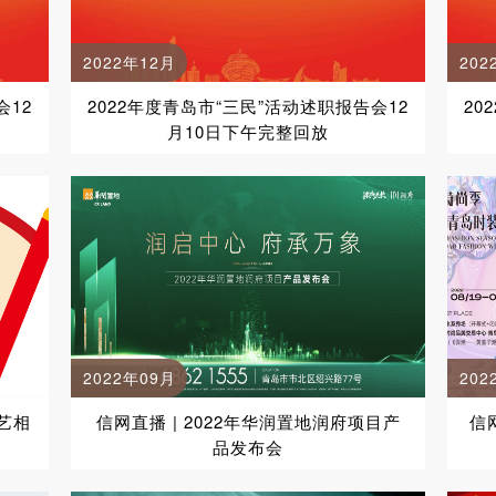
2022年12月
202
会12
2022年度青岛市“三民”活动述职报告会12
20
月10日下午完整回放
2022年09月
202
艺相
信网直播 | 2022年华润置地润府项目产
信
品发布会